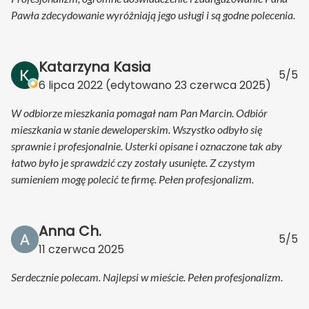
Pawła zdecydowanie wyróżniają jego usługi i są godne polecenia.
Katarzyna Kasia
5/5
6 lipca 2022
(edytowano
23 czerwca 2025
)
W odbiorze mieszkania pomagał nam Pan Marcin. Odbiór
mieszkania w stanie deweloperskim. Wszystko odbyło się
sprawnie i profesjonalnie. Usterki opisane i oznaczone tak aby
łatwo było je sprawdzić czy zostały usunięte. Z czystym
sumieniem mogę polecić te firmę. Pełen profesjonalizm.
Anna Ch.
5/5
11 czerwca 2025
Serdecznie polecam. Najlepsi w mieście. Pełen profesjonalizm.