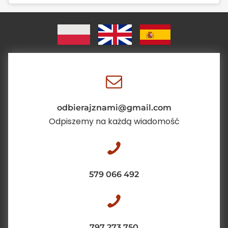
odbierajznami@gmail.com
Odpiszemy na każdą wiadomość
579 066 492
797 273 750