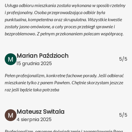
Usługa odbioru mieszkania została wykonana w sposób rzetelny
i profesjonalny. Osoba przeprowadzająca odbiór była
punktualna, kompetentna oraz skrupulatna. Wszystkie kwestie
zostały jasno omówione, a cały proces przebiegł sprawnie i
bezproblemowo. Z pełnym przekonaniem polecam współpracę.
Marian Paździoch
5/5
15 grudnia 2025
Pełen profesjonalizm, konkretne fachowe porady. Jeśli odbierać
mieszkanie tylko z panem Pawłem. Chętnie skorzystam jeszcze
raz jeśli będzie taka potrzeba
Mateusz Switala
5/5
4 sierpnia 2025
Profesjonalizm, ogromne doświadczenie i zaangażowanie Pana