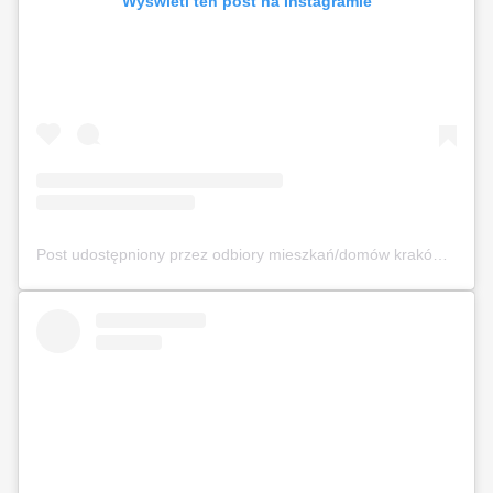
Wyświetl ten post na Instagramie
Post udostępniony przez odbiory mieszkań/domów kraków (@odbierajznamipl)