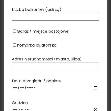
Liczba balkonów (jeśli są)
Garaż / miejsce postojowe
Komórka lokatorska
Adres nieruchomości (miasto, ulica)
Data przeglądu / odbioru
Godzina