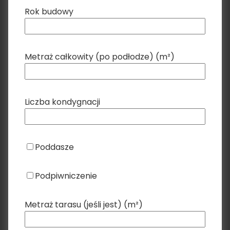
Rok budowy
Metraż całkowity (po podłodze) (m²)
Liczba kondygnacji
Poddasze
Podpiwniczenie
Metraż tarasu (jeśli jest) (m²)