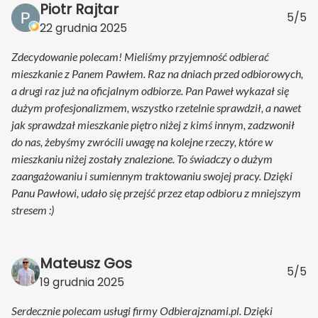
Piotr Rajtar
5/5
22 grudnia 2025
Zdecydowanie polecam! Mieliśmy przyjemność odbierać
mieszkanie z Panem Pawłem. Raz na dniach przed odbiorowych,
a drugi raz już na oficjalnym odbiorze. Pan Paweł wykazał się
dużym profesjonalizmem, wszystko rzetelnie sprawdził, a nawet
jak sprawdzał mieszkanie piętro niżej z kimś innym, zadzwonił
do nas, żebyśmy zwrócili uwagę na kolejne rzeczy, które w
mieszkaniu niżej zostały znalezione. To świadczy o dużym
zaangażowaniu i sumiennym traktowaniu swojej pracy. Dzięki
Panu Pawłowi, udało się przejść przez etap odbioru z mniejszym
stresem :)
Mateusz Gos
5/5
19 grudnia 2025
Serdecznie polecam usługi firmy Odbierajznami.pl. Dzięki