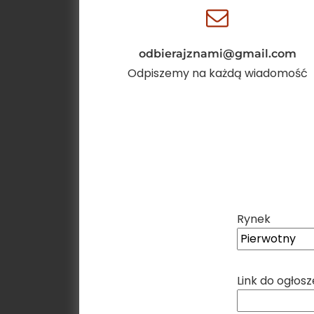
odbierajznami@gmail.com
Odpiszemy na każdą wiadomość
Rynek
Link do ogłosz