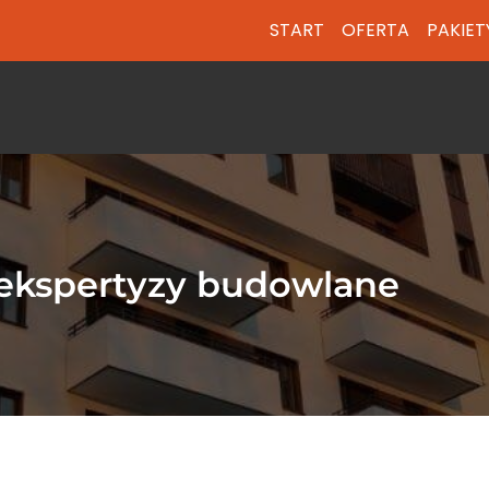
START
OFERTA
PAKIET
 ekspertyzy budowlane