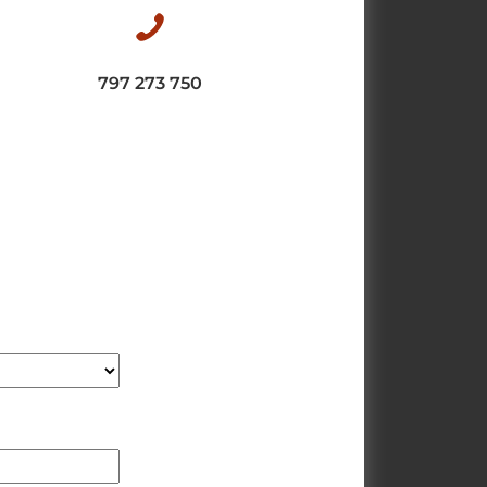
797 273 750