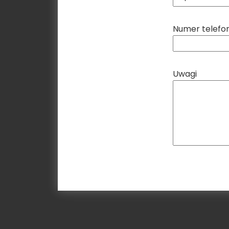
Numer telefo
Uwagi