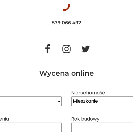
579 066 492
Wycena online
Nieruchomość
enia
Rok budowy