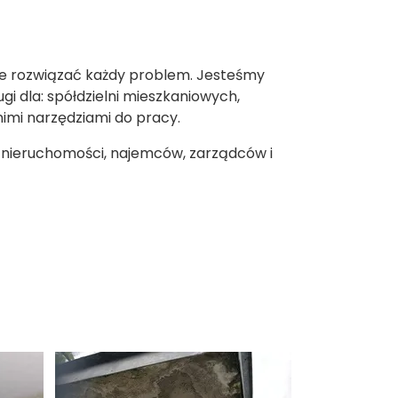
ie rozwiązać każdy problem. Jesteśmy
i dla: spółdzielni mieszkaniowych,
imi narzędziami do pracy.
i nieruchomości, najemców, zarządców i