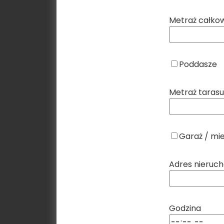
Metraż całkow
Poddasze
Metraż tarasu 
Garaż / mi
Adres nieruch
Godzina