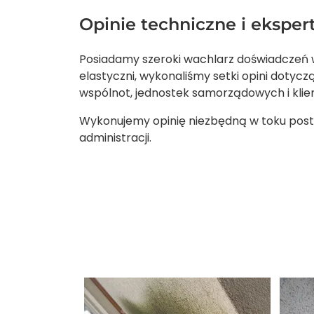
Opinie techniczne i ekspe
Posiadamy szeroki wachlarz doświadczeń 
elastyczni, wykonaliśmy setki opini dotyc
wspólnot, jednostek samorządowych i klie
Wykonujemy opinię niezbędną w toku postę
administracji.