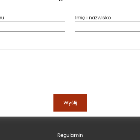
nu
Imię i nazwisko
Wyślij
Regulamin