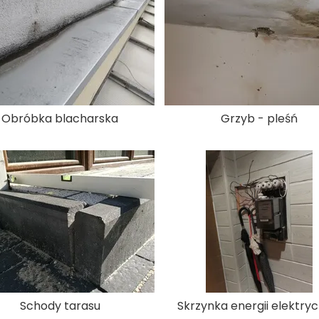
Obróbka blacharska
Grzyb - pleśń
Schody tarasu
Skrzynka energii elektryc