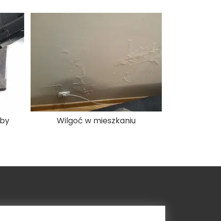
źby
Wilgoć w mieszkaniu