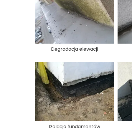
Degradacja elewacji
Izolacja fundamentów