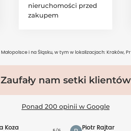
nieruchomości przed
zakupem
Małopolsce i na Śląsku, w tym w lokalizacjach: Kraków, P
Zaufały nam setki klientów
Ponad 200 opinii w Google
a Koza
Piotr Rajtar
5/5