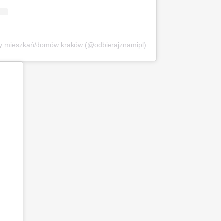
ry mieszkań/domów kraków (@odbierajznamipl)