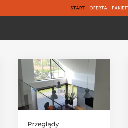
START
OFERTA
PAKIET
Przeglądy