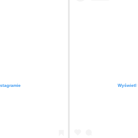
nstagramie
Wyświetl 