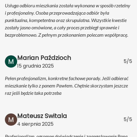
Usługa odbioru mieszkania została wykonana w sposób rzetelny
i profesjonalny. Osoba przeprowadzająca odbiór była
punktualna, kompetentna oraz skrupulatna. Wszystkie kwestie
zostały jasno omówione, a cały proces przebiegł sprawnie i
bezproblemowo. Z pełnym przekonaniem polecam współpracę.
Marian Paździoch
5/5
15 grudnia 2025
Pełen profesjonalizm, konkretne fachowe porady. Jeśli odbierać
mieszkanie tylko z panem Pawłem. Chętnie skorzystam jeszcze
raz jeśli będzie taka potrzeba
Mateusz Switala
5/5
4 sierpnia 2025
Profesjonalizm, ogromne doświadczenie i zaangażowanie Pana