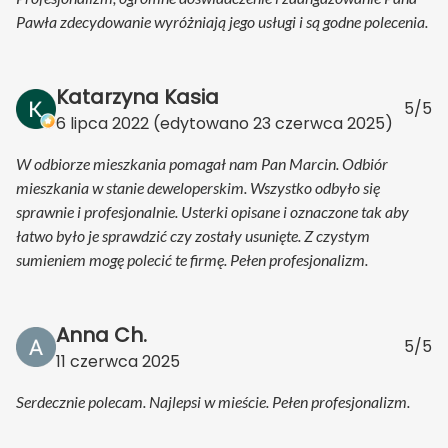
Pawła zdecydowanie wyróżniają jego usługi i są godne polecenia.
Katarzyna Kasia
5/5
6 lipca 2022
(edytowano
23 czerwca 2025
)
W odbiorze mieszkania pomagał nam Pan Marcin. Odbiór
mieszkania w stanie deweloperskim. Wszystko odbyło się
sprawnie i profesjonalnie. Usterki opisane i oznaczone tak aby
łatwo było je sprawdzić czy zostały usunięte. Z czystym
sumieniem mogę polecić te firmę. Pełen profesjonalizm.
Anna Ch.
5/5
11 czerwca 2025
Serdecznie polecam. Najlepsi w mieście. Pełen profesjonalizm.