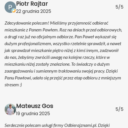
Piotr Rajtar
5/5
22 grudnia 2025
Zdecydowanie polecam! Mieliśmy przyjemność odbierać
mieszkanie z Panem Pawłem. Raz na dniach przed odbiorowych,
a drugi raz już na oficjalnym odbiorze. Pan Paweł wykazał się
dużym profesjonalizmem, wszystko rzetelnie sprawdził, a nawet
jak sprawdzał mieszkanie piętro niżej z kimś innym, zadzwonił
do nas, żebyśmy zwrócili uwagę na kolejne rzeczy, które w
mieszkaniu niżej zostały znalezione. To świadczy o dużym
zaangażowaniu i sumiennym traktowaniu swojej pracy. Dzięki
Panu Pawłowi, udało się przejść przez etap odbioru z mniejszym
stresem :)
Mateusz Gos
5/5
19 grudnia 2025
Serdecznie polecam usługi firmy Odbierajznami.pl. Dzięki