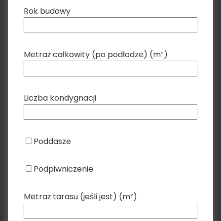
Rok budowy
Metraż całkowity (po podłodze) (m²)
Liczba kondygnacji
Poddasze
Podpiwniczenie
Metraż tarasu (jeśli jest) (m²)