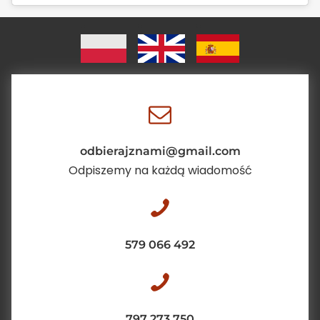
odbierajznami@gmail.com
Odpiszemy na każdą wiadomość
579 066 492
797 273 750