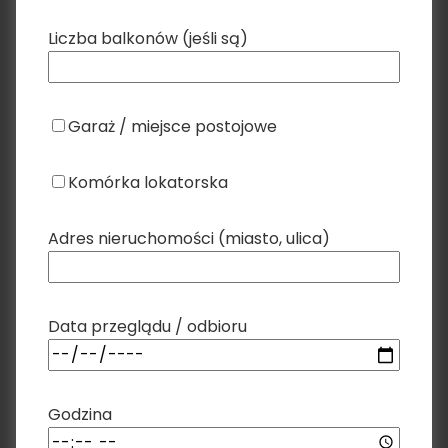
Liczba balkonów (jeśli są)
Garaż / miejsce postojowe
Komórka lokatorska
Adres nieruchomości (miasto, ulica)
Data przeglądu / odbioru
Godzina