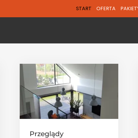
START
OFERTA
PAKIET
Przeglądy