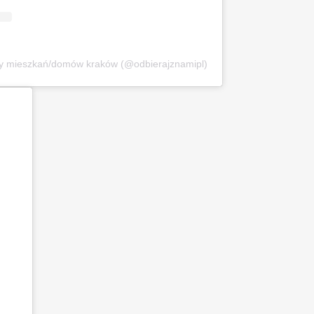
ry mieszkań/domów kraków (@odbierajznamipl)