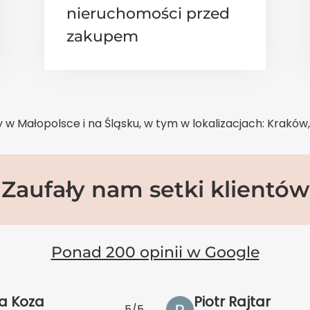
nieruchomości przed
zakupem
 w Małopolsce i na Śląsku, w tym w lokalizacjach: Kraków,
Zaufały nam setki klientów
Ponad 200 opinii w Google
a Koza
Piotr Rajtar
5/5