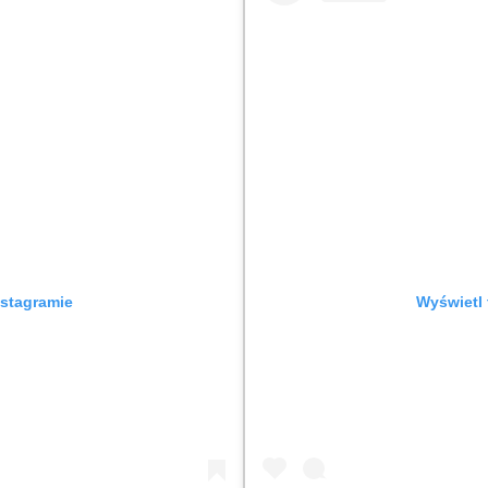
nstagramie
Wyświetl 